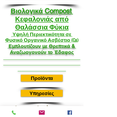
Βιολογικά Compost
Κεφαλονιάς από
Θαλάσσια Φύκια
Υψηλή Περιεκτικότητα σε
Φυσικό Οργανικό Ασβέστιο (Ca)
Εμπλουτίζουν με Θρεπτικά &
Αναζωογονούν το Έδαφος
Προϊόντα
Υπηρεσίες
Που θα μας βρείτε