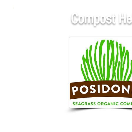
Compost He