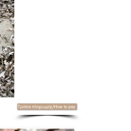
Τρόποι πληρωμής/How to pay