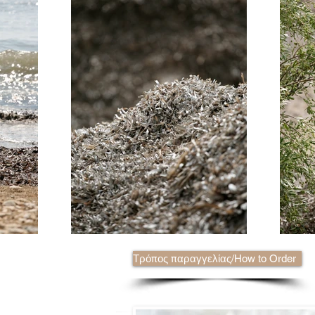
Τρόπος παραγγελίας/How to Order